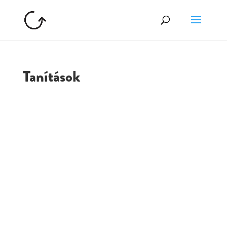
Tanítások
GOLGOTA
ARCHÍVUM