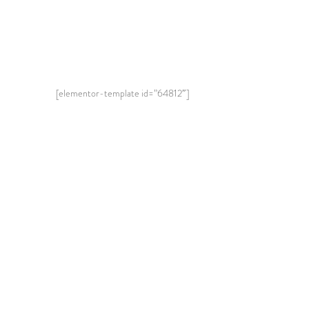
[elementor-template id=”64812″]