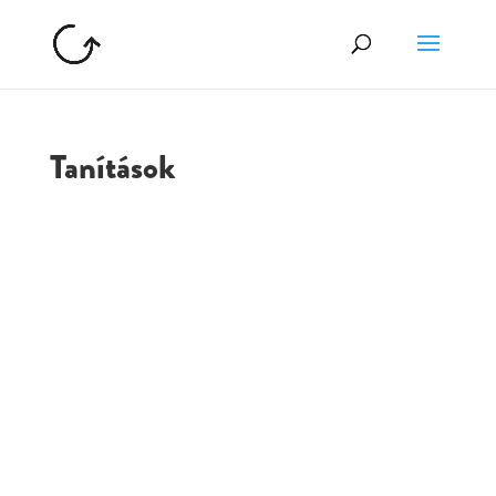
Tanítások
GOLGOTA
ARCHÍVUM