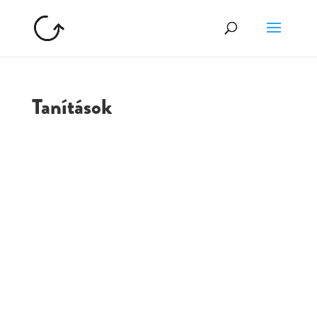
Tanítások
GOLGOTA
ARCHÍVUM