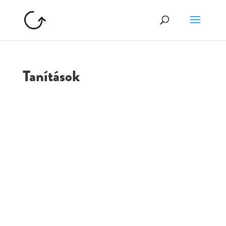
Tanítások
GOLGOTA
ARCHÍVUM