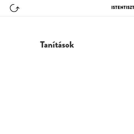
ISTENTISZ
Tanítások
G