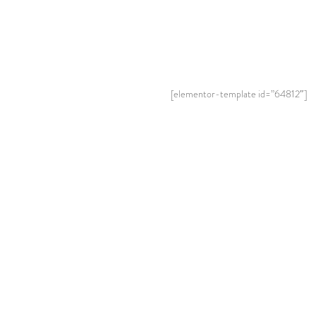
[elementor-template id=”64812″]