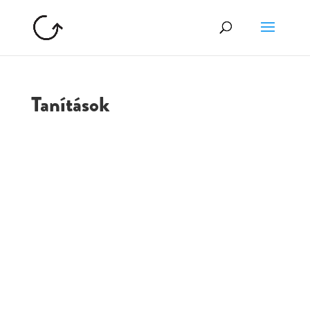
Tanítások
GOLGOTA
ARCHÍVUM