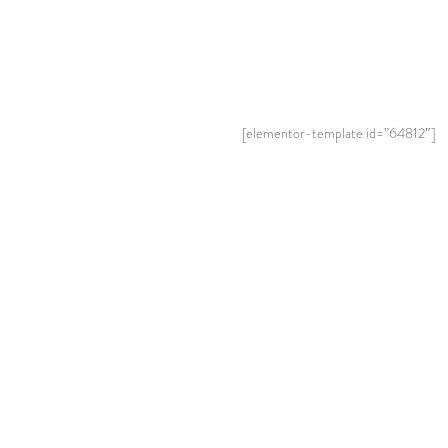
[elementor-template id=”64812″]