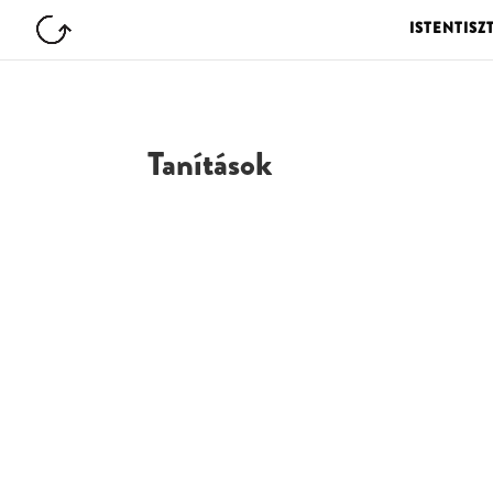
ISTENTISZ
Tanítások
G