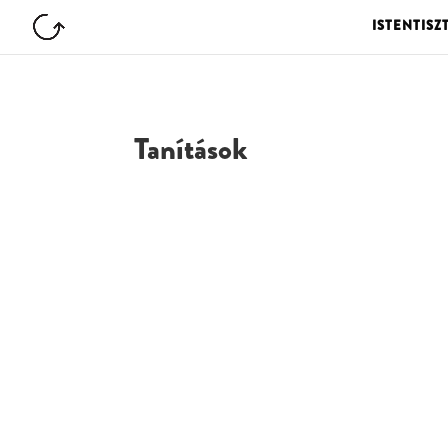
ISTENTISZ
Tanítások
G