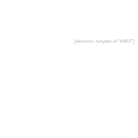
[elementor-template id=”64812″]