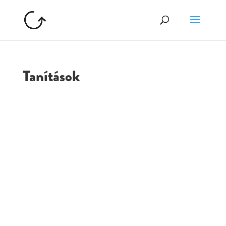
Tanítások
GOLGOTA
ARCHÍVUM