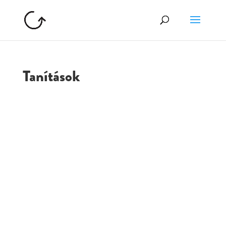
Tanítások
GOLGOTA
ARCHÍVUM