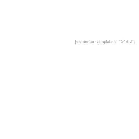
[elementor-template id=”64812″]