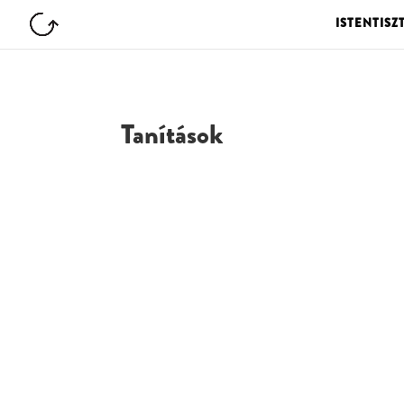
ISTENTISZ
Tanítások
G