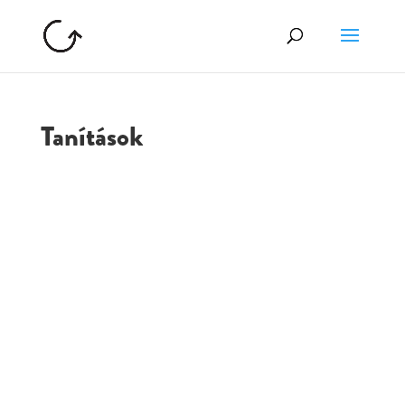
Tanítások
GOLGOTA
ARCHÍVUM