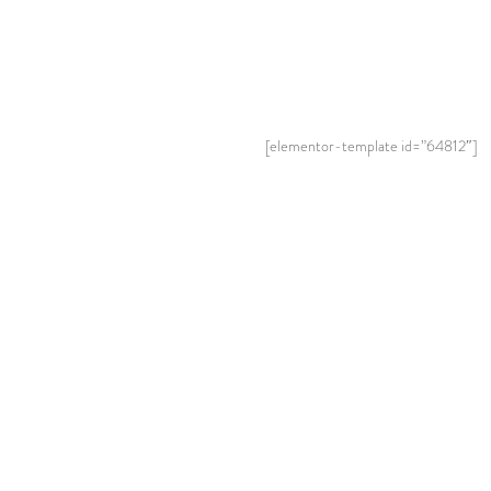
[elementor-template id=”64812″]