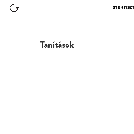
ISTENTISZ
Tanítások
G