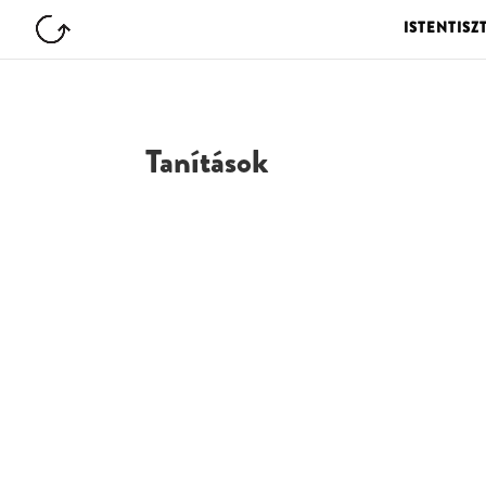
ISTENTISZ
Tanítások
G