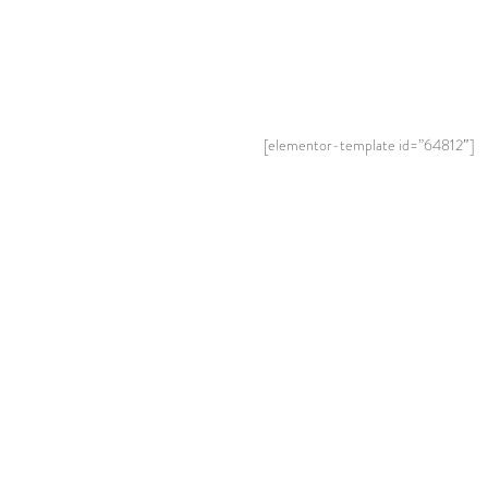
[elementor-template id=”64812″]