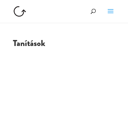
Tanítások
GOLGOTA
ARCHÍVUM