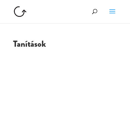
Tanítások
GOLGOTA
ARCHÍVUM