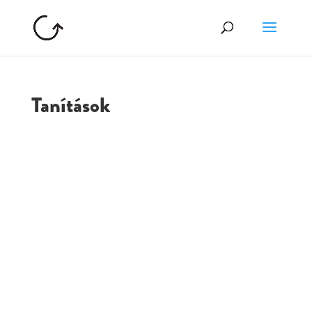
Tanítások
GOLGOTA
ARCHÍVUM