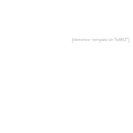
[elementor-template id=”64812″]