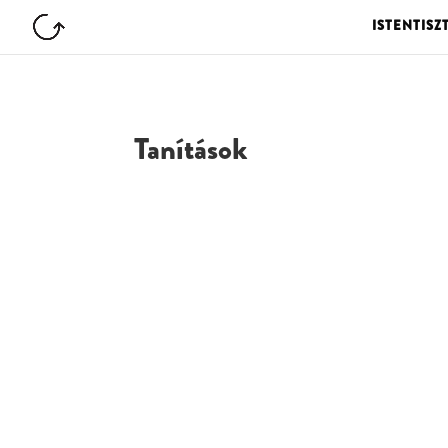
ISTENTISZ
Tanítások
G