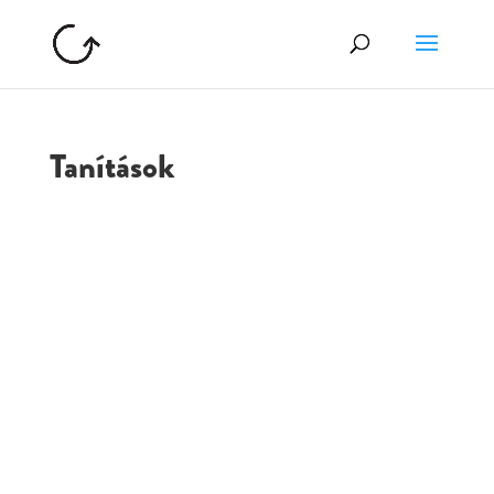
Tanítások
GOLGOTA
ARCHÍVUM