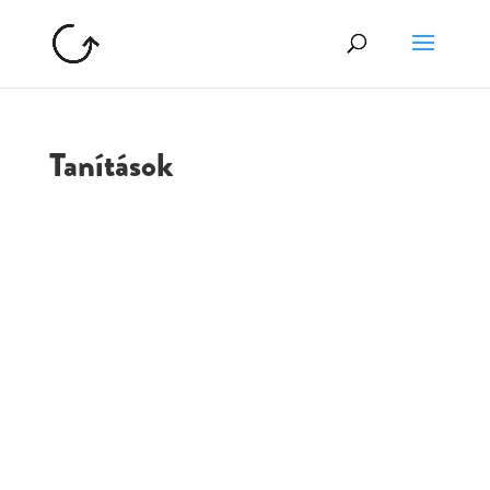
Tanítások
GOLGOTA
ARCHÍVUM