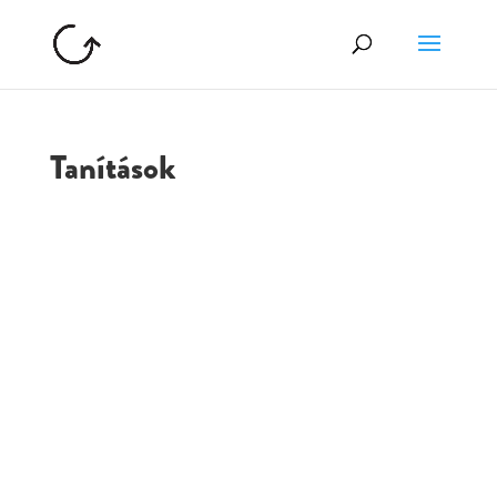
Tanítások
GOLGOTA
ARCHÍVUM