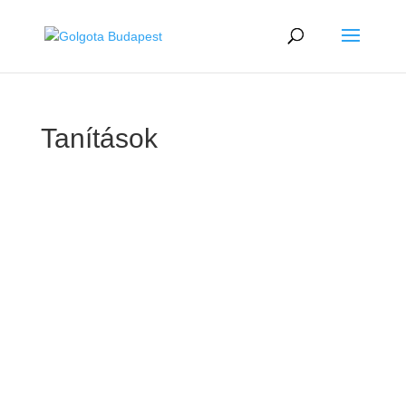
Tanítások
GOLGOTA
ARCHÍVUM