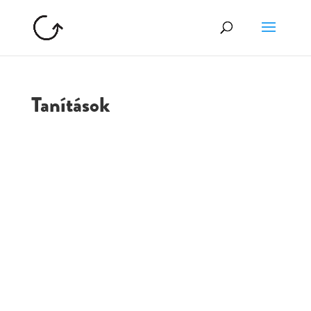
Tanítások
GOLGOTA
ARCHÍVUM