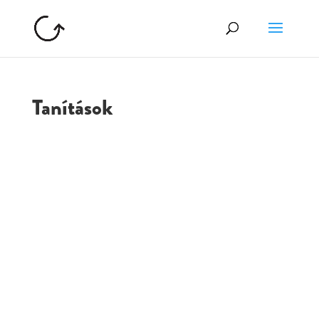
Tanítások
GOLGOTA
ARCHÍVUM