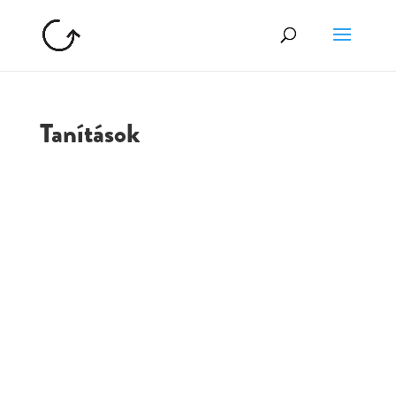
Tanítások
GOLGOTA
ARCHÍVUM