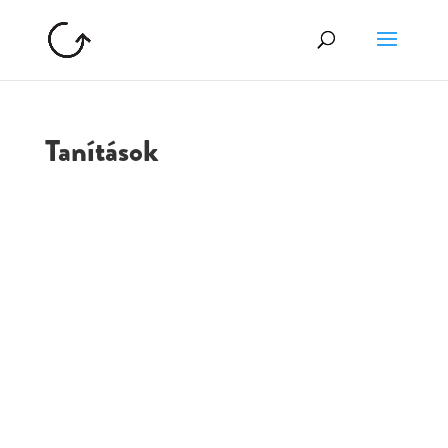
Tanítások
GOLGOTA
ARCHÍVUM