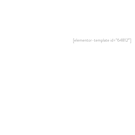
[elementor-template id=”64812″]