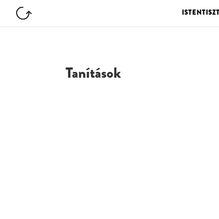
ISTENTISZ
Tanítások
G