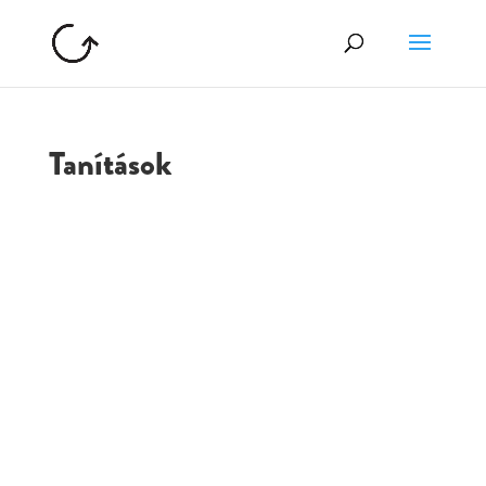
Tanítások
GOLGOTA
ARCHÍVUM