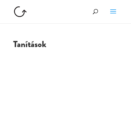
Tanítások
GOLGOTA
ARCHÍVUM