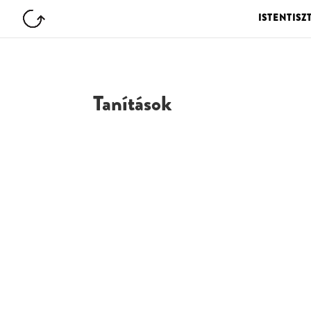
ISTENTISZ
Tanítások
G