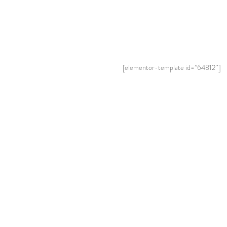
[elementor-template id=”64812″]