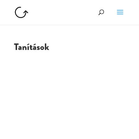
Tanítások
GOLGOTA
ARCHÍVUM