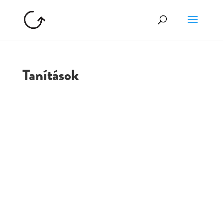
Tanítások
GOLGOTA
ARCHÍVUM