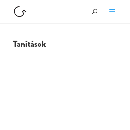
Tanítások
GOLGOTA
ARCHÍVUM