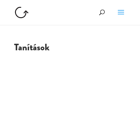
Tanítások
GOLGOTA
ARCHÍVUM