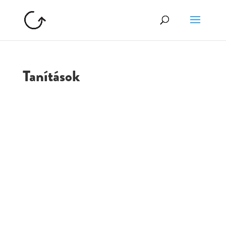
Tanítások
GOLGOTA
ARCHÍVUM