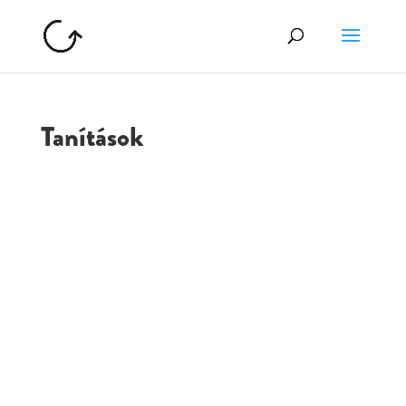
Tanítások
GOLGOTA
ARCHÍVUM