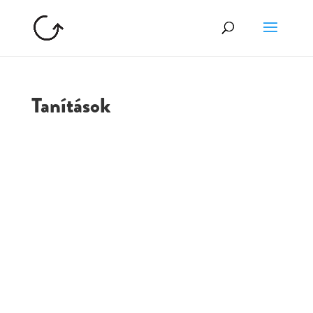
Tanítások
GOLGOTA
ARCHÍVUM