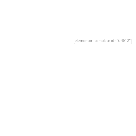
[elementor-template id=”64812″]