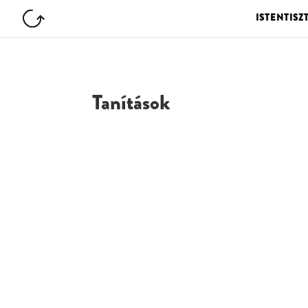
ISTENTISZ
Tanítások
G