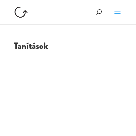
Tanítások
GOLGOTA
ARCHÍVUM