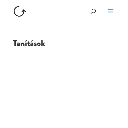
Tanítások
GOLGOTA
ARCHÍVUM