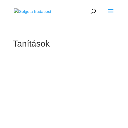
Tanítások
GOLGOTA
ARCHÍVUM