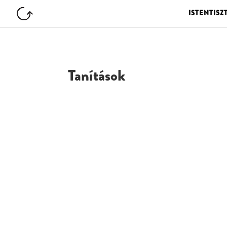
ISTENTISZ
Tanítások
G