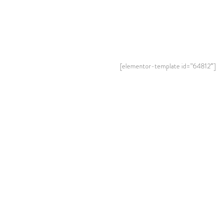
[elementor-template id=”64812″]