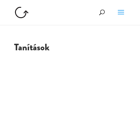
Tanítások
GOLGOTA
ARCHÍVUM