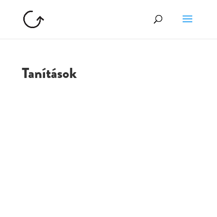
Tanítások
GOLGOTA
ARCHÍVUM