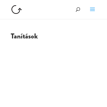
Tanítások
GOLGOTA
ARCHÍVUM