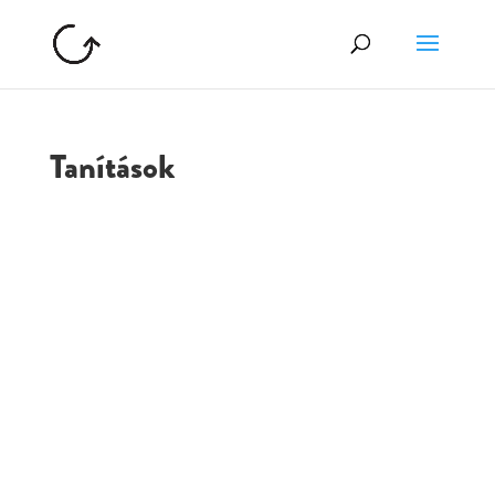
Tanítások
GOLGOTA
ARCHÍVUM