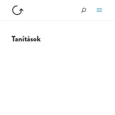
Tanítások
GOLGOTA
ARCHÍVUM