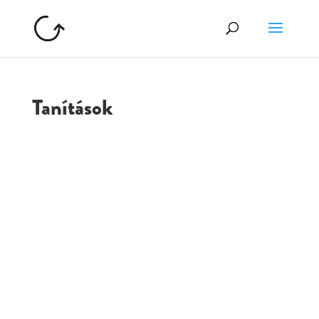
Tanítások
GOLGOTA
ARCHÍVUM