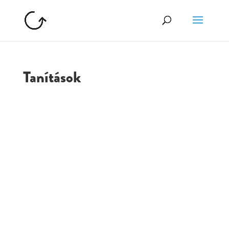
Tanítások
GOLGOTA
ARCHÍVUM