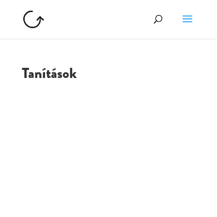
Tanítások
GOLGOTA
ARCHÍVUM